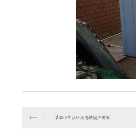
某单位生活区充电桩隔声屏障