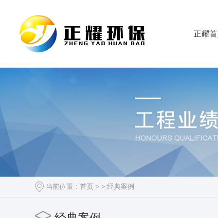
正耀首
当前位置：
首页
> >
经典案例
经典案例