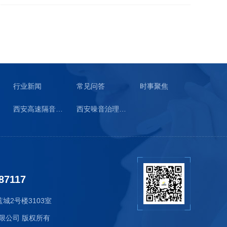
行业新闻
常见问答
时事聚焦
西安高速隔音板生产
西安噪音治理工程
87117
2号楼3103室
技有限公司 版权所有