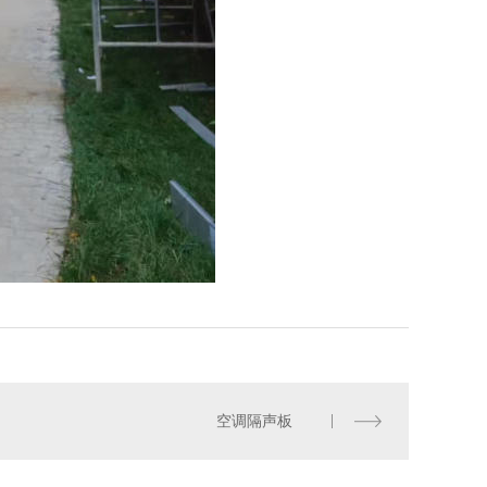
空调隔声板