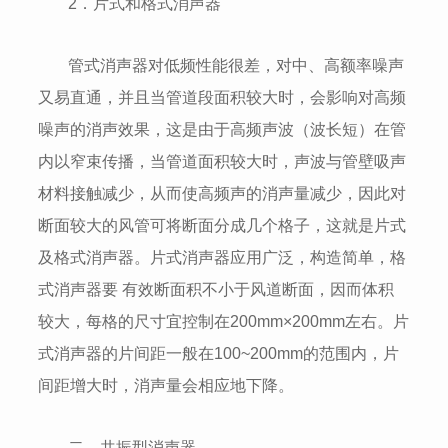
2．片式和格式消声器
管式消声器对低频性能很差，对中、高额率噪声
又易直通，并且当管道段面积较大时，会影响对高频
噪声的消声效果，这是由于高频声波（波长短）在管
内以窄束传播，当管道面积较大时，声波与管壁吸声
材料接触减少，从而使高频声的消声量减少，因此对
断面较大的风管可将断面分成几个格子，这就是片式
及格式消声器。片式消声器应用广泛，构造简单，格
式消声器要 有效断面积不小于风道断面，因而体积
较大，每格的尺寸宜控制在200mm×200mm左右。片
式消声器的片间距一般在100~200mm的范围内，片
间距增大时，消声量会相应地下降。
二、共振型消声器