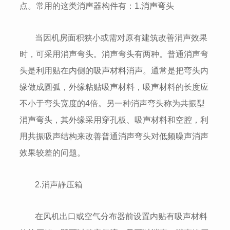
点。常用的这类消声器构件有：1.消声弯头
当因机房面积狭小或需对原有建筑改善消声效果
时，可采用消声弯头。消声弯头有两种。普通消声弯
头是利用贴在内侧的吸声材料消声。通常是把弯头内
缘做成圆弧，外缘粘贴吸声材料，吸声材料的长度应
不小于弯头宽度的4倍。另一种消声弯头称为共振型
消声弯头，其外缘采用穿孔板、吸声材料和空腔，利
用共振吸声结构来改善普通消声弯头对低频噪声消声
效果较差的问题。
2.消声静压箱
在风机出口或空气分布器前设置内贴有吸声材料